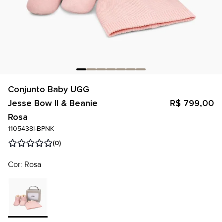
Conjunto Baby UGG
Jesse Bow II & Beanie
R$ 799,00
Rosa
1105438I-BPNK
(0)
Cor: Rosa