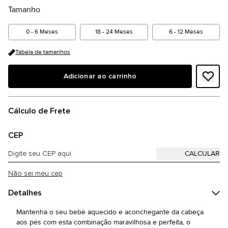
Tamanho
0 - 6 Meses
18 - 24 Meses
6 - 12 Meses
Tabela de tamanhos
Adicionar ao carrinho
Cálculo de Frete
CEP
Não sei meu cep
Detalhes
Mantenha o seu bebê aquecido e aconchegante da cabeça
aos pés com esta combinação maravilhosa e perfeita, o