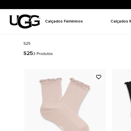
Calçados Femininos
Calçados 
S25
S25
3
Produtos