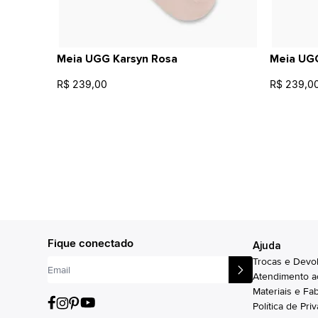
Meia UGG Karsyn Rosa
Meia UGG
R$ 239,00
R$ 239,0
Fique conectado
Ajuda
Trocas e Devo
Atendimento a
Materiais e Fa
Política de Pri