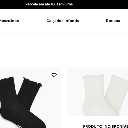
Parcele em até 6X sem juros
Masculinos
Calçados Infantis
Roupas
PRODUTO INDISPONÍV