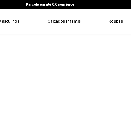
Parcele em até 6X sem juros
Masculinos
Calçados Infantis
Roupas