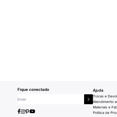
Fique conectado
Ajuda
Trocas e Devo
Atendimento a
Materiais e Fa
Política de Pri