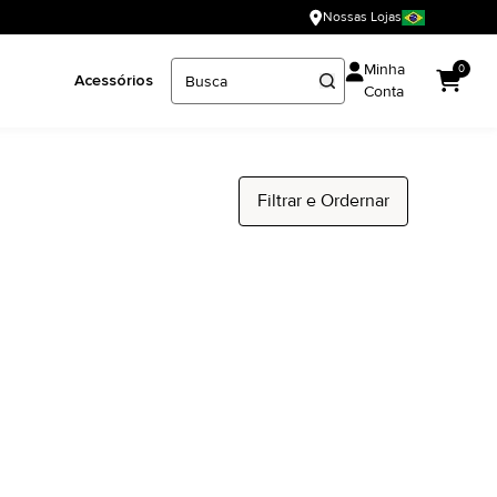
Nossas Lojas
Minha
0
Acessórios
Conta
Filtrar e Ordernar