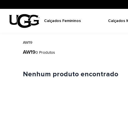
Calçados Femininos
Calçados 
AW19
AW19
0
Produtos
Nenhum produto encontrado