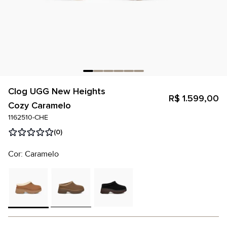
Clog UGG New Heights
R$ 1.599,00
Cozy Caramelo
1162510-CHE
(0)
Cor: Caramelo