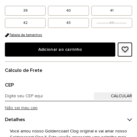
39
40
41
42
43
44
Tabela de tamanhos
Adicionar ao carrinho
Cálculo de Frete
CEP
Não sei meu cep
Detalhes
Você amou nosso Goldencoast Clog original e vai amar nosso