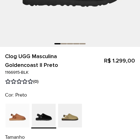
Clog UGG Masculina
R$ 1.299,00
Goldencoast II Preto
1166915-BLK
(0)
Cor: Preto
Tamanho