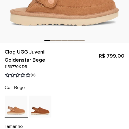
Clog UGG Juvenil
R$ 799,00
Goldenstar Bege
1159770K-DRI
(0)
Cor: Bege
Tamanho