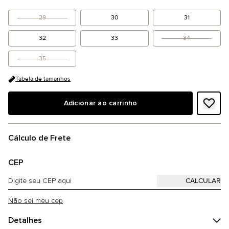
29
30
31
32
33
34
35
Tabela de tamanhos
Adicionar ao carrinho
Cálculo de Frete
CEP
Não sei meu cep
Detalhes