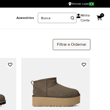
Nossas Lojas
Minha
0
Acessórios
Conta
Filtrar e Ordernar