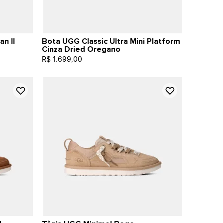
n II
Bota UGG Classic Ultra Mini Platform
Cinza Dried Oregano
R$ 1.699,00