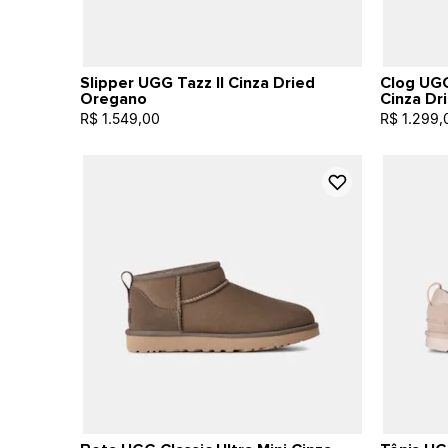
Slipper UGG Tazz II Cinza Dried
Clog UGG
Oregano
Cinza Dr
R$ 1.549,00
R$ 1.299,