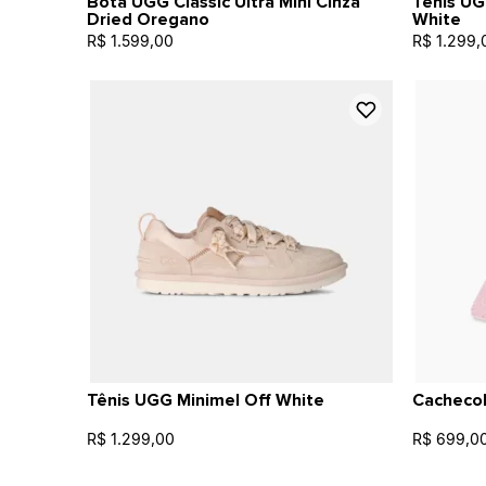
Bota UGG Classic Ultra Mini Cinza
Tênis UG
Dried Oregano
White
R$ 1.599,00
R$ 1.299,
Tênis UGG Minimel Off White
Cacheco
R$ 1.299,00
R$ 699,0