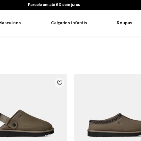
Parcele em até 6X sem juros
Masculinos
Calçados Infantis
Roupas