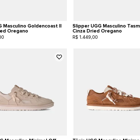
 Masculino Goldencoast II
Slipper UGG Masculino Tasma
ied Oregano
Cinza Dried Oregano
00
R$ 1.449,00