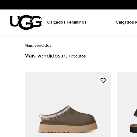
Calçados Femininos
Calçados 
Mais vendidos
Mais vendidos
873
Produtos