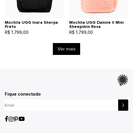
Mochila UGG Inara Sherpa
Mochila UGG Dannie II Mini
Preto
Sheepskin Rosa
R$ 1.799,00
R$ 1.799,00
Ver mais
®
Fique conectado