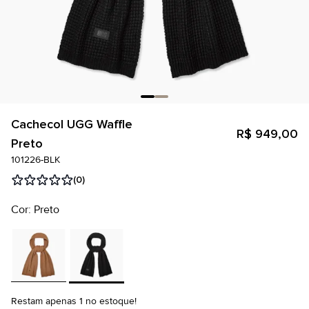
Cachecol UGG Waffle
R$ 949,00
Preto
101226-BLK
(0)
Cor: Preto
Restam apenas 1 no estoque!