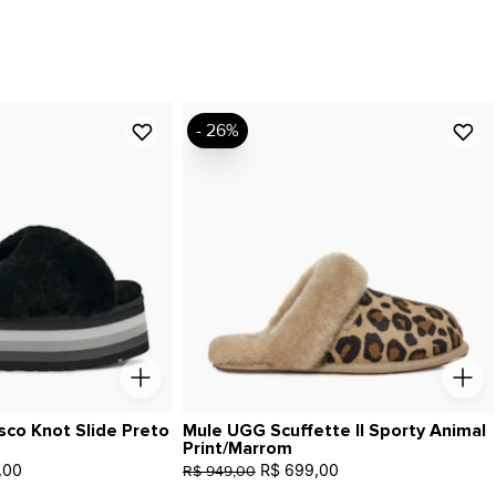
- 26%
sco Knot Slide Preto
Mule UGG Scuffette II Sporty Animal
Print/Marrom
,00
R$ 699,00
R$ 949,00