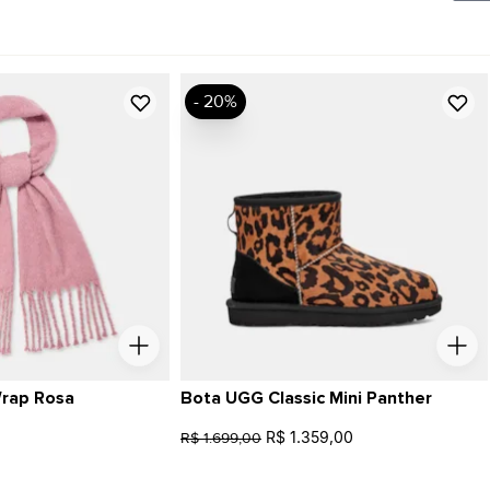
- 20%
rap Rosa
Bota UGG Classic Mini Panther
R$ 1.359,00
R$ 1.699,00