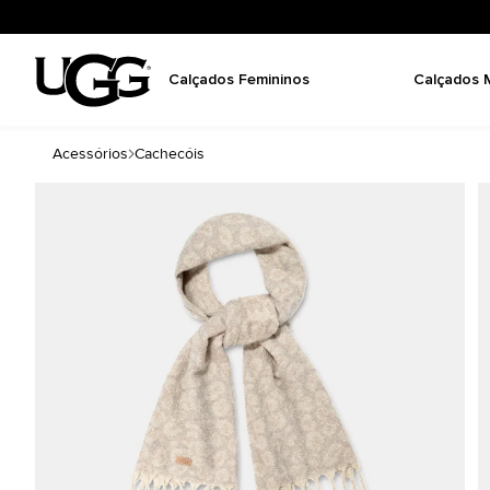
Calçados Femininos
Calçados 
Acessórios
Cachecóis