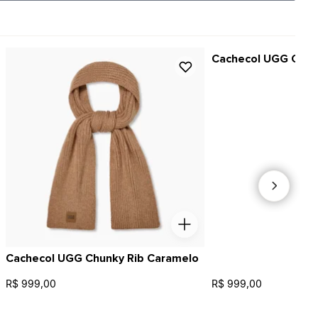
Cachecol UGG Chunk
Cachecol UGG Chunky Rib Caramelo
R$ 999,00
R$ 999,00