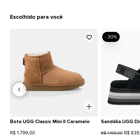
Escolhido para você
- 30%
Bota UGG Classic Mini II Caramelo
Sandália UGG Di
R$ 1.799,00
R$ 839
R$ 1.199,00