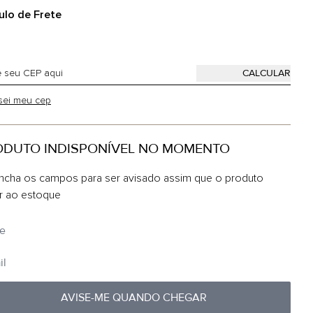
ulo de Frete
sei meu cep
ODUTO INDISPONÍVEL NO MOMENTO
ncha os campos para ser avisado assim que o produto
ar ao estoque
AVISE-ME QUANDO CHEGAR