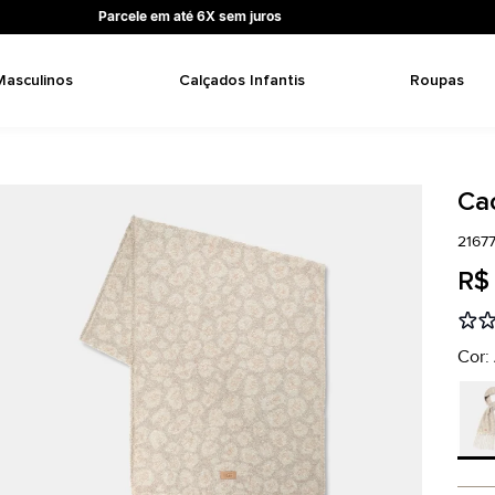
Parcele em até 6X sem juros
Masculinos
Calçados Infantis
Roupas
Ca
2167
R$
Cor: