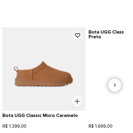
Bota UGG Classic Ul
Preto
Bota UGG Classic Micro Caramelo
R$ 1.399,00
R$ 1.699,00