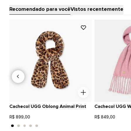
Recomendado para você
Vistos recentemente
Cachecol UGG Oblong Animal Print
Cachecol UGG W
R$ 899,00
R$ 849,00