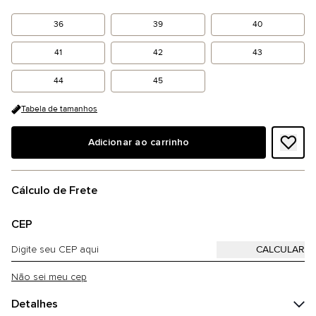
36
39
40
41
42
43
44
45
Tabela de tamanhos
Adicionar ao carrinho
Cálculo de Frete
CEP
Não sei meu cep
Detalhes