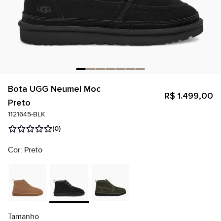
Bota UGG Neumel Moc
R$ 1.499,00
Preto
1121645-BLK
(0)
Cor: Preto
Tamanho