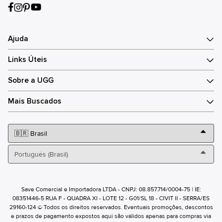
Ajuda
Links Úteis
Sobre a UGG
Mais Buscados
Save Comercial e Importadora LTDA - CNPJ: 08.857.714/0004-75 | IE:
08351446-5 RUA F - QUADRA XI - LOTE 12 - G01/SL 18 - CIVIT II - SERRA/ES
29160-124 © Todos os direitos reservados. Eventuais promoções, descontos
e prazos de pagamento expostos aqui são válidos apenas para compras via