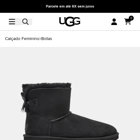
Parcele em até 6X sem juros
0
Calçado Feminino
Botas