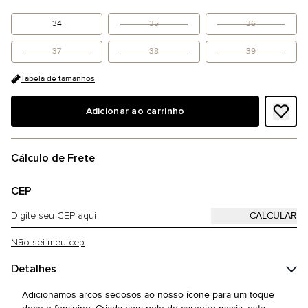
34
35
36
37
38
39
Tabela de tamanhos
Adicionar ao carrinho
Cálculo de Frete
CEP
Não sei meu cep
Detalhes
Adicionamos arcos sedosos ao nosso ícone para um toque