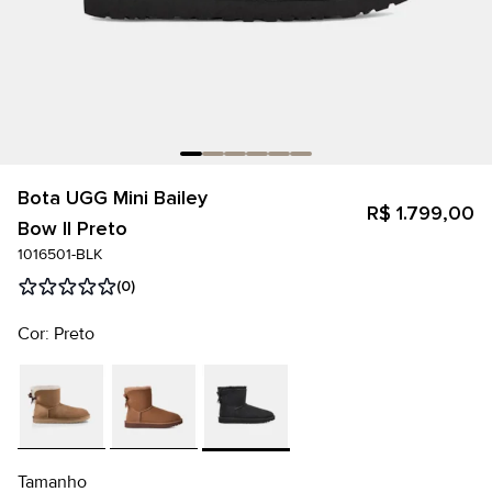
Bota UGG Mini Bailey
R$ 1.799,00
Bow II Preto
1016501-BLK
(0)
Cor: Preto
Tamanho