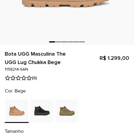
Bota UGG Masculina The
R$ 1.299,00
UGG Lug Chukka Bege
1158214-SAN
(0)
Cor: Bege
Tamanho