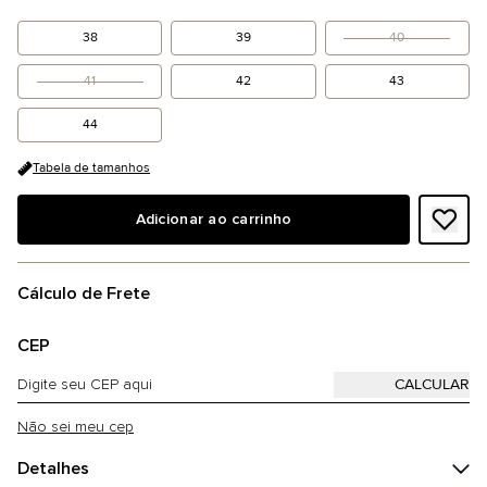
38
39
40
41
42
43
44
Tabela de tamanhos
Adicionar ao carrinho
Cálculo de Frete
CEP
Não sei meu cep
Detalhes