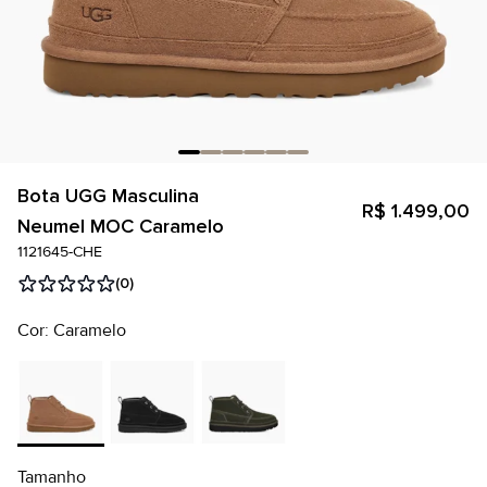
Bota UGG Masculina
R$ 1.499,00
Neumel MOC Caramelo
1121645-CHE
(0)
Cor: Caramelo
Tamanho