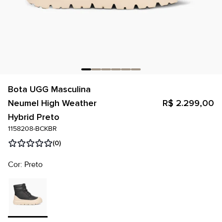
Bota UGG Masculina
Neumel High Weather
R$ 2.299,00
Hybrid Preto
1158208-BCKBR
(0)
Cor: Preto