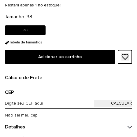
Restam apenas 1 no estoque!
Tamanho: 38
38
Tabela de tamanhos
Adicionar ao carrinho
Cálculo de Frete
CEP
Não sei meu cep
Detalhes