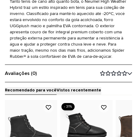
Tanto tênis de cano alto quanto bota, o Neumel High Weather
Hybrid traz um estilo inspirado em tênis para sua coleção de
inverno. Classificado para mantê-lo aquecido até -20ºC, você
estará envolvido no conforto da gola acolchoada, forro
UGGplush macio e palmilha EVA contornada. O exterior
apresenta couro de flor integral premium coberto com uma
proteção externa permanente para aumentar a resistência à
água e ajudar a proteger contra chuva leve e neve. Para
maior tração, mesmo nos dias mais frios, adicionamos Spider
Rubber® à sola confortável de EVA de cana-de-açúcar.
Avaliações (0)
Recomendado para você
Vistos recentemente
- 31%