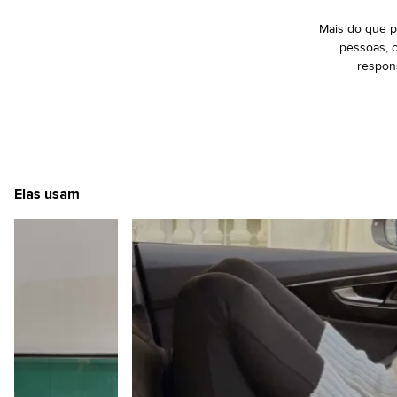
Mais do que pr
pessoas, 
respons
Elas usam