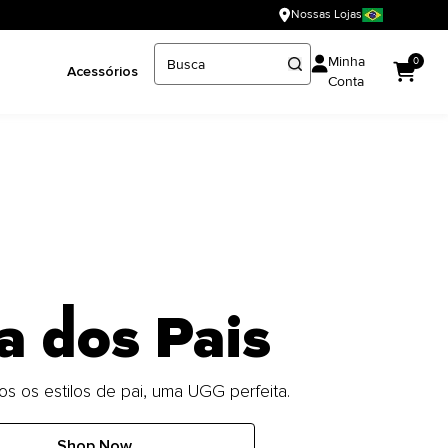
Nossas Lojas
Minha
0
Acessórios
Conta
a dos Pais
os os estilos de pai, uma UGG perfeita.
Shop Now