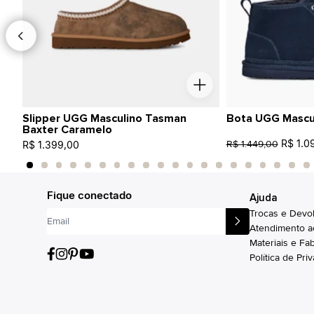
Slipper UGG Masculino Tasman
Bota UGG Mascul
Baxter Caramelo
R$ 1.0
R$ 1.449,00
R$ 1.399,00
Fique conectado
- 20%
Ajuda
Trocas e Devo
Atendimento a
Materiais e Fa
Política de Pri