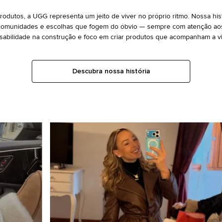
odutos, a UGG representa um jeito de viver no próprio ritmo. Nossa hist
comunidades e escolhas que fogem do óbvio — sempre com atenção aos
abilidade na construção e foco em criar produtos que acompanham a vi
Descubra nossa história