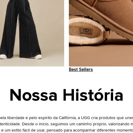
Best Sellers
Nossa História
pela liberdade e pelo espírito da Califórnia, a UGG cria produtos que une
tenticidade. Desde o início, seguimos um caminho próprio, valorizando ma
 e um estilo fácil de usar, pensado para acompanhar diferentes momento