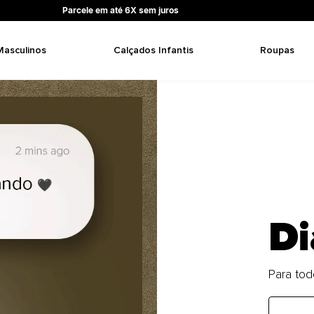
Parcele em até 6X sem juros
Masculinos
Calçados Infantis
Roupas
Di
Para tod