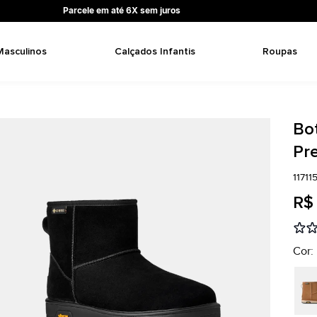
Parcele em até 6X sem juros
Masculinos
Calçados Infantis
Roupas
Bo
Pr
1171
R$
Cor: