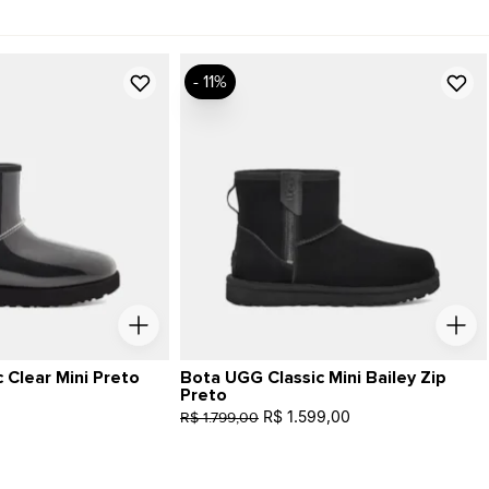
- 11%
 Clear Mini Preto
Bota UGG Classic Mini Bailey Zip
Preto
R$ 1.599,00
R$ 1.799,00