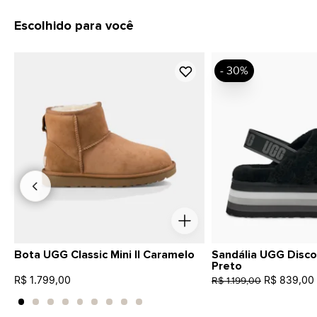
Escolhido para você
- 30%
Bota UGG Classic Mini II Caramelo
Sandália UGG Disco
Preto
R$ 1.799,00
R$ 839,00
R$ 1.199,00