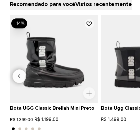
Recomendado para você
Vistos recentemente
- 14%
Bota UGG Classic Brellah Mini Preto
Bota Ugg Classic
R$ 1.199,00
R$ 1.499,00
R$ 1.399,00