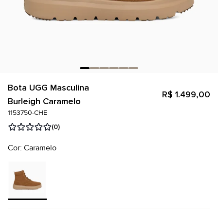
Bota UGG Masculina
R$ 1.499,00
Burleigh Caramelo
1153750-CHE
(0)
Cor: Caramelo