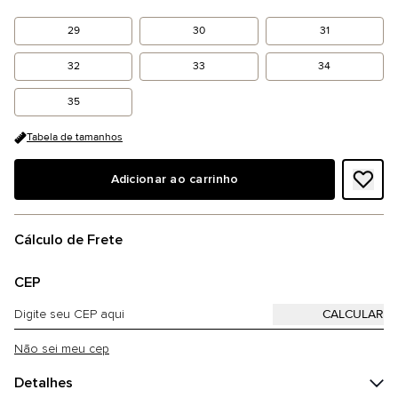
29
30
31
32
33
34
35
Tabela de tamanhos
Adicionar ao carrinho
Cálculo de Frete
CEP
Não sei meu cep
Detalhes