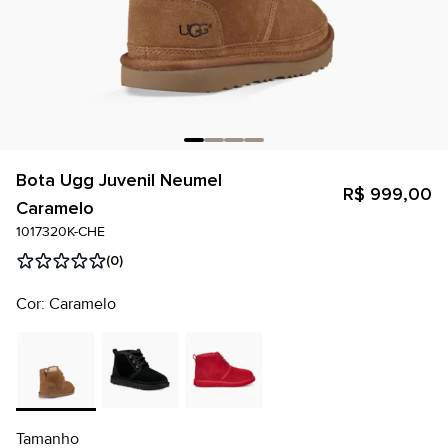
Bota Ugg Juvenil Neumel
R$ 999,00
Caramelo
1017320K-CHE
(0)
Cor: Caramelo
Tamanho