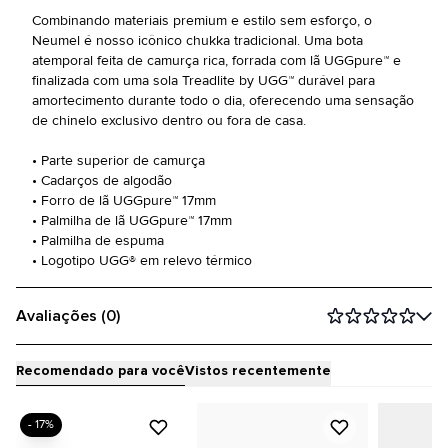
Combinando materiais premium e estilo sem esforço, o
Neumel é nosso icônico chukka tradicional. Uma bota
atemporal feita de camurça rica, forrada com lã UGGpure™ e
finalizada com uma sola Treadlite by UGG™ durável para
amortecimento durante todo o dia, oferecendo uma sensação
de chinelo exclusivo dentro ou fora de casa.
• Parte superior de camurça
• Cadarços de algodão
• Forro de lã UGGpure™ 17mm
• Palmilha de lã UGGpure™ 17mm
• Palmilha de espuma
• Logotipo UGG® em relevo térmico
Avaliações (0)
Recomendado para você
Vistos recentemente
- 17%