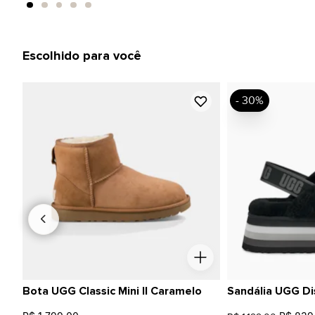
Escolhido para você
- 30%
Bota UGG Classic Mini II Caramelo
Sandália UGG Di