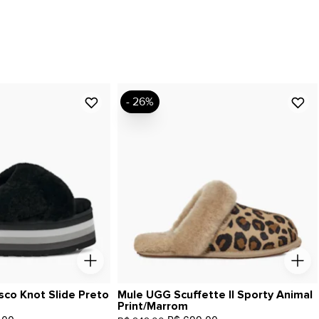
- 26%
sco Knot Slide Preto
Mule UGG Scuffette II Sporty Animal
Print/Marrom