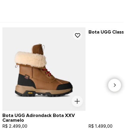
Bota UGG Classic II
Bota UGG Adirondack Bota XXV
Caramelo
R$ 2.499,00
R$ 1.499,00