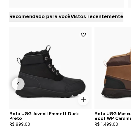
Recomendado para você
Vistos recentemente
Bota UGG Juvenil Emmett Duck
Bota UGG Mascu
Preto
Boot WP Caram
R$ 999,00
R$ 1.499,00