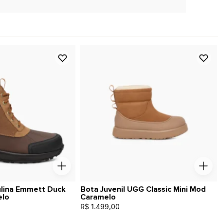
lina Emmett Duck
Bota Juvenil UGG Classic Mini Mod
elo
Caramelo
R$ 1.499,00