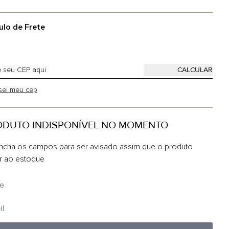
ulo de Frete
sei meu cep
ODUTO INDISPONÍVEL NO MOMENTO
ncha os campos para ser avisado assim que o produto
ar ao estoque