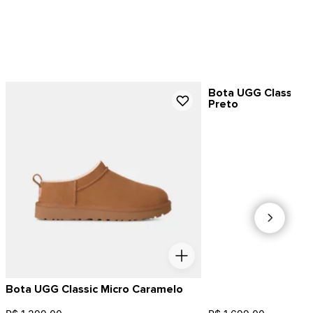
Bota UGG Classic Ul
Preto
Bota UGG Classic Micro Caramelo