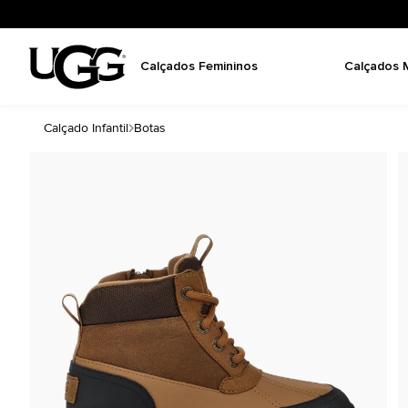
Calçados Femininos
Calçados 
Calçado Infantil
Botas