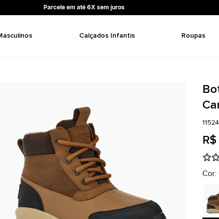
Parcele em até 6X sem juros
Masculinos
Calçados Infantis
Roupas
Bo
Ca
1152
R$
Cor: