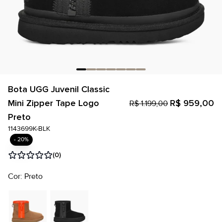
Bota UGG Juvenil Classic
Mini Zipper Tape Logo
R$ 959,00
R$ 1.199,00
Preto
1143699K-BLK
- 20%
(0)
Cor: Preto