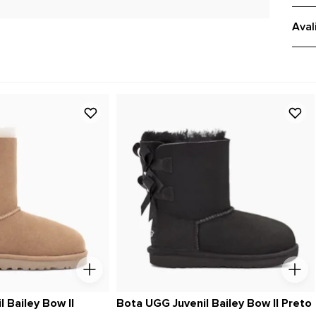
Aval
 Bailey Bow II
Bota UGG Juvenil Bailey Bow II Preto