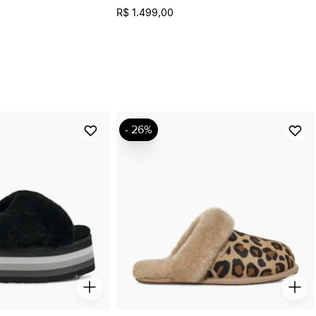
R$ 1.499,00
- 26%