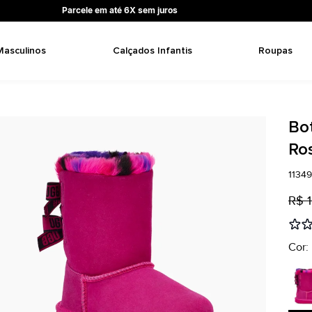
Parcele em até 6X sem juros
Masculinos
Calçados Infantis
Roupas
Bo
Ro
1134
R$ 1
Cor: