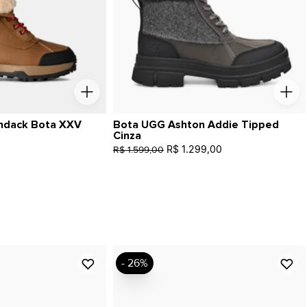
ndack Bota XXV
Bota UGG Ashton Addie Tipped
Cinza
R$ 1.299,00
R$ 1.599,00
- 26%