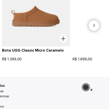
Bota UGG Classic Micro Caramelo
R$ 1.399,00
R$ 1.699,00
dos
®
nas
ininas
ino