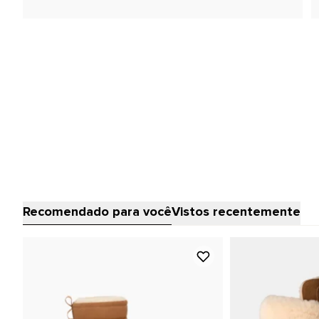
Recomendado para você
Vistos recentemente