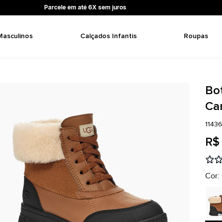
Parcele em até 6X sem juros
Masculinos
Calçados Infantis
Roupas
Bo
Ca
1143
R$
Cor: