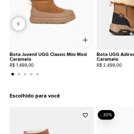
Bota Juvenil UGG Classic Mini Mod
Bota UGG Adiro
Caramelo
Caramelo
R$ 1.499,00
R$ 2.499,00
Escolhido para você
- 30%