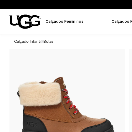
Calçados Femininos
Calçados 
Calçado Infantil
Botas