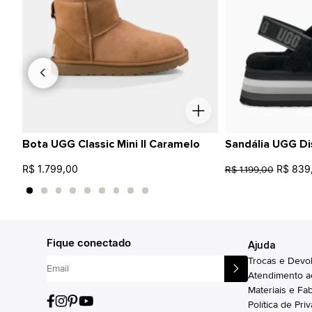
Bota UGG Classic Mini II Caramelo
Sandália UGG Di
R$ 1.799,00
R$ 839
R$ 1.199,00
Fique conectado
Ajuda
Trocas e Devo
Atendimento a
Materiais e Fa
Política de Pri