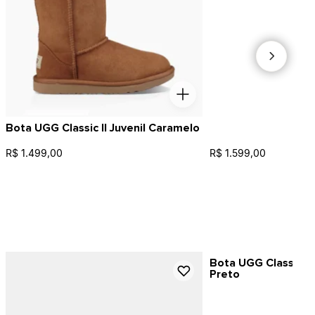
Bota UGG Classic II Juvenil Caramelo
R$ 1.499,00
R$ 1.599,00
Bota UGG Classic Ul
Preto