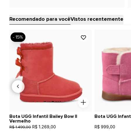
Recomendado para você
Vistos recentemente
- 15%
Bota UGG Infantil Bailey Bow II
Bota UGG Infant
Vermelho
R$ 1.269,00
R$ 999,00
R$ 1.499,00