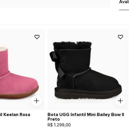
Aval
il Keelan Rosa
Bota UGG Infantil Mini Bailey Bow II
Preto
R$ 1.299,00