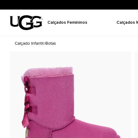
Calçados Femininos
Calçados 
Calçado Infantil
Botas