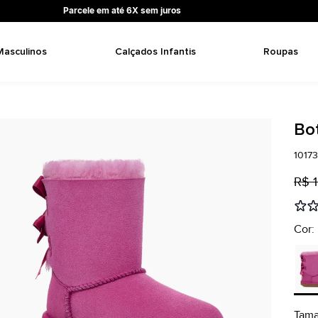
Parcele em até 6X sem juros
Masculinos
Calçados Infantis
Roupas
Bot
1017
R$ 1
Cor:
Tam