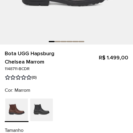
Bota UGG Hapsburg
R$ 1.499,00
Chelsea Marrom
1148711-BCDR
(0)
Cor: Marrom
Tamanho