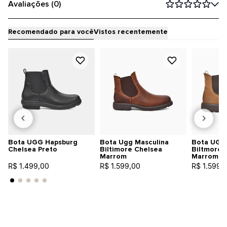
Avaliações (0)
Recomendado para você
Vistos recentemente
Bota UGG Hapsburg
Bota Ugg Masculina
Bota UGG 
Chelsea Preto
Biltimore Chelsea
Biltmore 
Marrom
Marrom
R$ 1.499,00
R$ 1.599,00
R$ 1.599,