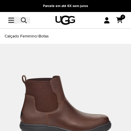
Parcele em até 6X sem juros
0
Calçado Feminino
Botas