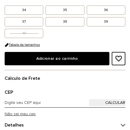
34
35
36
37
38
39
40
Tabela de tamanhos
Adicionar ao carrinho
Cálculo de Frete
CEP
Não sei meu cep
Detalhes