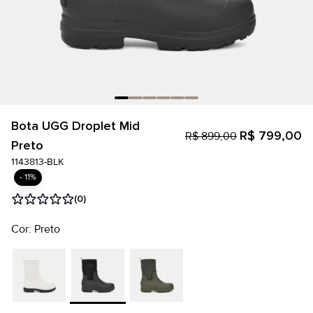
Bota UGG Droplet Mid
R$ 799,00
R$ 899,00
Preto
1143813-BLK
- 11%
(0)
Cor: Preto