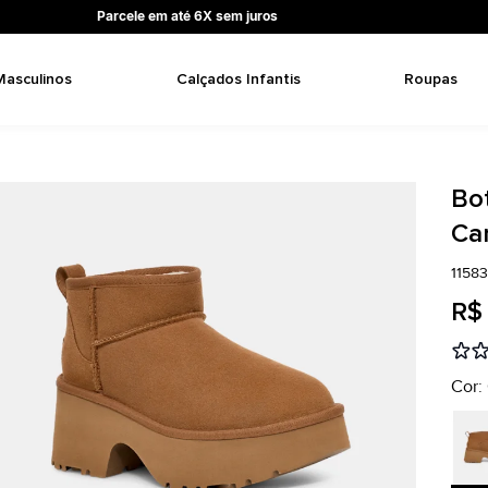
Parcele em até 6X sem juros
Masculinos
Calçados Infantis
Roupas
Bo
Ca
1158
R$
Cor: