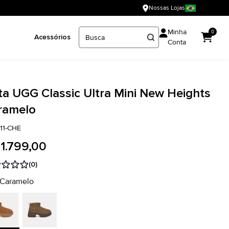
Nossas Lojas
Minha
0
Acessórios
Conta
ta UGG Classic Ultra Mini New Heights
ramelo
311-CHE
 1.799,00
(0)
 Caramelo