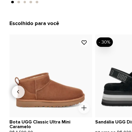
Escolhido para você
- 30%
Bota UGG Classic Ultra Mini
Sandália UGG Di
Caramelo