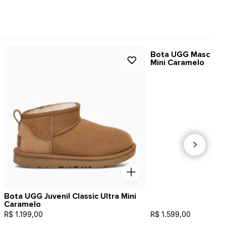
Bota UGG Masculina 
Mini Caramelo
Bota UGG Juvenil Classic Ultra Mini
Caramelo
R$ 1.199,00
R$ 1.599,00