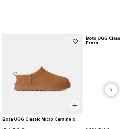
Bota UGG Classic Ul
Preto
Bota UGG Classic Micro Caramelo