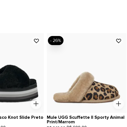
- 26%
sco Knot Slide Preto
Mule UGG Scuffette II Sporty Animal
Print/Marrom