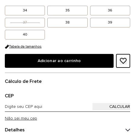
34
35
36
37
38
39
40
Tabela de tamanhos
Adicionar ao carrinho
Cálculo de Frete
CEP
Não sei meu cep
Detalhes