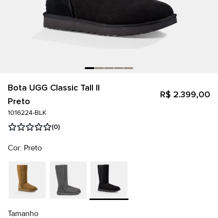
Bota UGG Classic Tall II
R$ 2.399,00
Preto
1016224-BLK
(0)
Cor: Preto
Tamanho