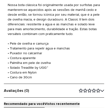
Nossa bota clássica foi originalmente usada por surfistas para
manterem-se aquecidos após as sessões de manhã cedo e
desde então, se tornou icônica por seu material, que é a pele
de ovelha macia, e design duradouro. A Classic II tem dois
diferenciais: resistente à água e às manchas e solado leve
para mais amortecimento, durabilidade e tração. Estas botas
versáteis combinam com praticamente tudo.
• Pele de ovelha e camurça
• Tratamento para repelir água e manchas
• Puxador no calcanhar
• Costura aparente
• Palmilha em pele de ovelha
• Solado Treadlite by UGG™
• Costura em Nylon
• Cano de 30cm
Avaliações (0)
Recomendado para você
Vistos recentemente