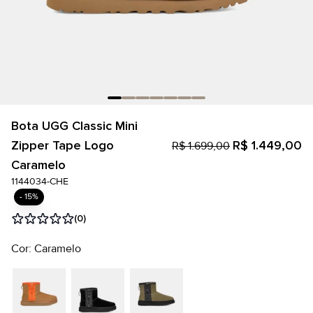
Bota UGG Classic Mini
Zipper Tape Logo
R$ 1.449,00
R$ 1.699,00
Caramelo
1144034-CHE
- 15%
(0)
Cor: Caramelo