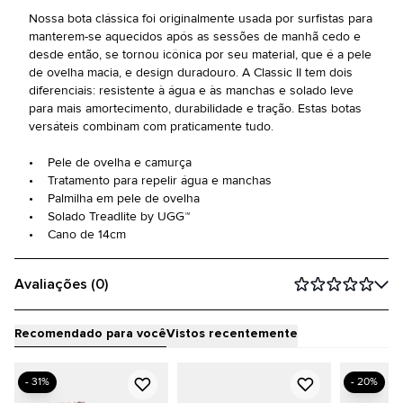
Nossa bota clássica foi originalmente usada por surfistas para
manterem-se aquecidos após as sessões de manhã cedo e
desde então, se tornou icônica por seu material, que é a pele
de ovelha macia, e design duradouro. A Classic II tem dois
diferenciais: resistente à água e às manchas e solado leve
para mais amortecimento, durabilidade e tração. Estas botas
versáteis combinam com praticamente tudo.
• Pele de ovelha e camurça
• Tratamento para repelir água e manchas
• Palmilha em pele de ovelha
• Solado Treadlite by UGG™
• Cano de 14cm
Avaliações (0)
Recomendado para você
Vistos recentemente
- 31%
- 20%