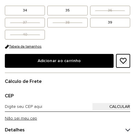
34
35
36
37
38
39
40
Tabela de tamanhos
Adicionar ao carrinho
Cálculo de Frete
CEP
Não sei meu cep
Detalhes