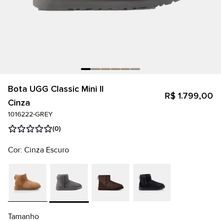
Bota UGG Classic Mini II
R$ 1.799,00
Cinza
1016222-GREY
(0)
Cor: Cinza Escuro
Tamanho