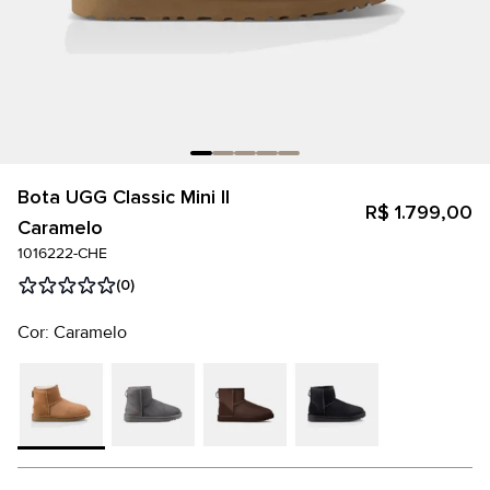
Bota UGG Classic Mini II
R$ 1.799,00
Caramelo
1016222-CHE
(0)
Cor: Caramelo