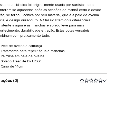
ssa bota clássica foi originalmente usada por surfistas para
nterem-se aquecidos após as sessões de manhã cedo e desde
tão, se tornou icônica por seu material, que é a pele de ovelha
cia, e design duradouro. A Classic II tem dois diferenciais:
sistente à água e às manchas e solado leve para mais
ortecimento, durabilidade e tração. Estas botas versáteis
mbinam com praticamente tudo.
Pele de ovelha e camurça
Tratamento para repelir água e manchas
Palmilha em pele de ovelha
Solado Treadlite by UGG™
Cano de 14cm
iações (0)