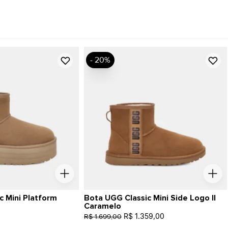
- 20%
c Mini Platform
Bota UGG Classic Mini Side Logo II
Caramelo
R$ 1.359,00
R$ 1.699,00