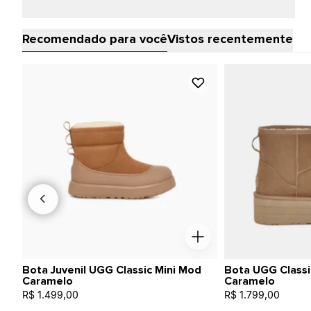
Recomendado para você
Vistos recentemente
Bota Juvenil UGG Classic Mini Mod
Bota UGG Classi
Caramelo
Caramelo
R$ 1.499,00
R$ 1.799,00