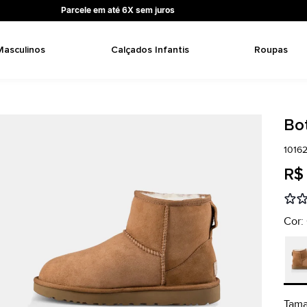
Parcele em até 6X sem juros
Masculinos
Calçados Infantis
Roupas
Bot
1016
R$
Cor:
Tam