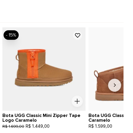
- 15%
Bota UGG Classic Mini Zipper Tape
Bota UGG Classic Ul
Logo Caramelo
Caramelo
R$ 1.449,00
R$ 1.599,00
R$ 1.699,00