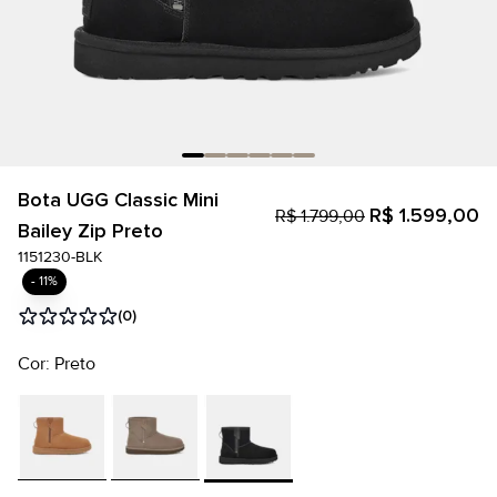
Bota UGG Classic Mini
R$ 1.599,00
R$ 1.799,00
Bailey Zip Preto
1151230-BLK
- 11%
(0)
Cor: Preto