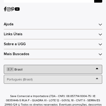
Ajuda
Links Úteis
Sobre a UGG
Mais Buscados
Save Comercial e Importadora LTDA - CNPJ: 08.857.714/0004-75 | IE:
08351446-5 RUA F - QUADRA XI - LOTE 12 - G01/SL 18 - CIVIT II - SERRA/ES
29160-124 © Todos os direitos reservados. Eventuais promoções, descontos