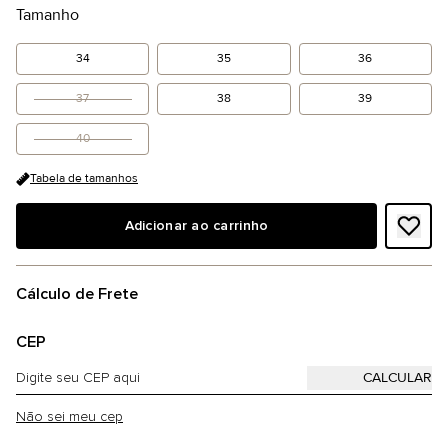
Tamanho
34
35
36
37
38
39
40
Tabela de tamanhos
Adicionar ao carrinho
Cálculo de Frete
CEP
Não sei meu cep