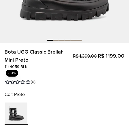
Bota UGG Classic Brellah
R$ 1.199,00
R$ 1.399,00
Mini Preto
1144059-BLK
- 14%
(0)
Cor: Preto