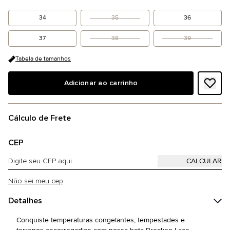
34
35
36
37
38
39
Tabela de tamanhos
Adicionar ao carrinho
Cálculo de Frete
CEP
Não sei meu cep
Detalhes
Conquiste temperaturas congelantes, tempestades e