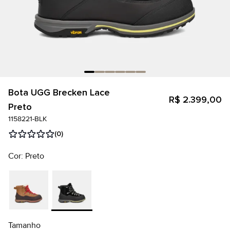
Bota UGG Brecken Lace
R$ 2.399,00
Preto
1158221-BLK
(0)
Cor: Preto
Tamanho