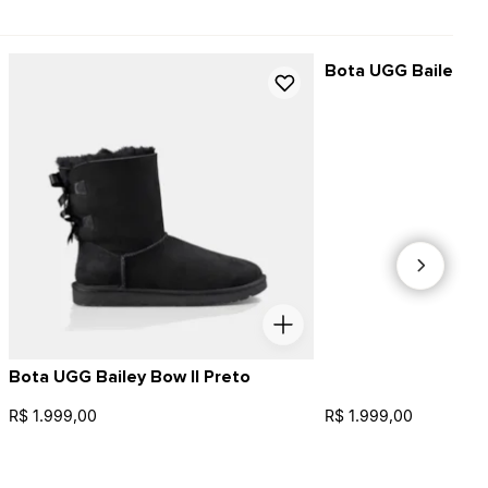
Bota UGG Bailey Bu
Bota UGG Bailey Bow II Preto
R$ 1.999,00
R$ 1.999,00