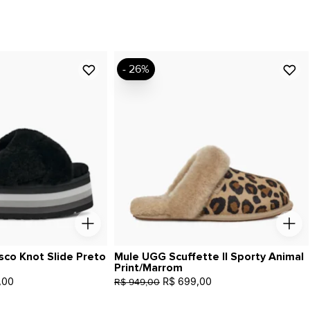
- 26%
sco Knot Slide Preto
Mule UGG Scuffette II Sporty Animal
Print/Marrom
,00
R$ 699,00
R$ 949,00