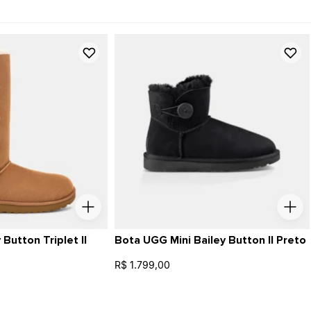
Button Triplet II
Bota UGG Mini Bailey Button II Preto
R$ 1.799,00