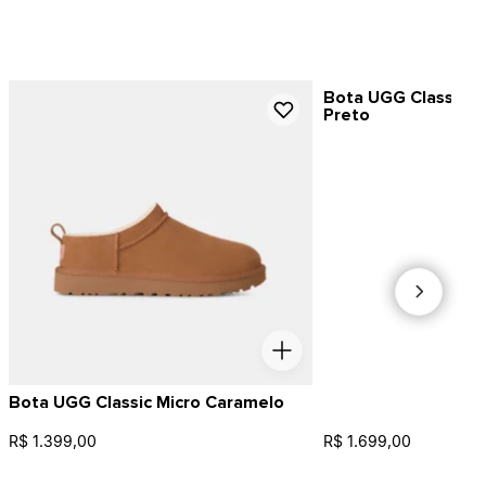
Bota UGG Classic Ul
Preto
Bota UGG Classic Micro Caramelo
R$ 1.399,00
R$ 1.699,00