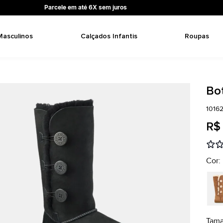
Parcele em até 6X sem juros
Masculinos
Calçados Infantis
Roupas
Bot
1016
R$
Cor:
Tam