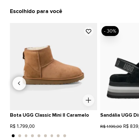
Escolhido para você
- 30%
Bota UGG Classic Mini II Caramelo
Sandália UGG Di
R$ 1.799,00
R$ 839
R$ 1.199,00