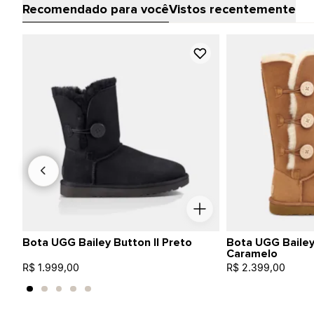
Recomendado para você
Vistos recentemente
Bota UGG Bailey Button II Preto
Bota UGG Bailey 
Caramelo
R$ 1.999,00
R$ 2.399,00