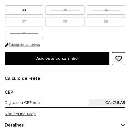
34
35
36
37
38
39
40
Tabela de tamanhos
Adicionar ao carrinho
Cálculo de Frete
CEP
Não sei meu cep
Detalhes