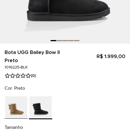
Bota UGG Bailey Bow II
R$ 1.999,00
Preto
1016225-BLK
(0)
Cor: Preto
Tamanho