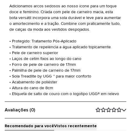
Adicionamos arcos sedosos ao nosso ícone para um toque
doce e feminino. Criada com pele de carneiro macia, esta
bota versátil incorpora uma sola durável e leve para aumentar
o amortecimento e a tração. Combine com praticamente tudo,
de calças da moda aos vestidos despojados.
• Protegido: Tratamento Pós-Aplicado
• Tratamento de repelência a água aplicado topicamente
• Pele de carneiro superior
• Laços de cetim fixos ao longo do cano
• Forro de pele de carneiro de 17mm
• Palmilha de pele de carneiro de 17mm
• Sola Treadlite by UGG ™ para maior conforto
• Acabamento de poliéster
• Altura do cano de 8cm
• Etiqueta de salto de couro com o logotipo UGG® em relevo
Avaliações (0)
Recomendado para você
Vistos recentemente