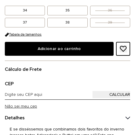
34
35
36
37
38
39
Tabela de tamanhos
Adicionar ao carrinho
Cálculo de Frete
CEP
Não sei meu cep
Detalhes
E se disséssemos que combinamos dois favoritos do inverno