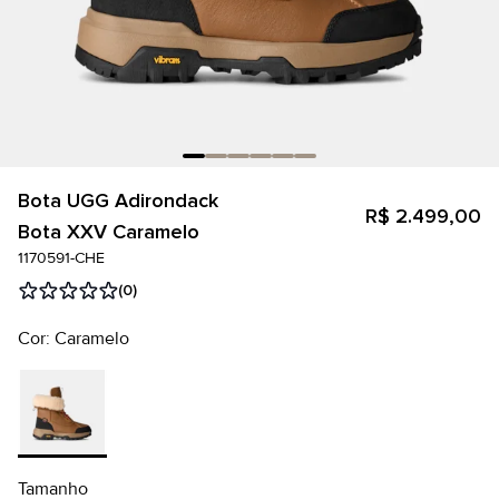
Bota UGG Adirondack
R$ 2.499,00
Bota XXV Caramelo
1170591-CHE
(0)
Cor: Caramelo
Tamanho