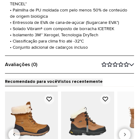
TENCEL™
• Palmilha de PU moldada com pelo menos 50% de conteúdo
de origem biológica
• Entressola de EVA de cana-de-açúcar (Sugarcane EVA™)
• Solado Vibram® com composto de borracha ICETREK
• Isolamento 3M™ Xerogel, Tecnologia DryTech
• Classificação para clima frio até -32°C
• Conjunto adicional de cadarços incluso
Avaliações (0)
Recomendado para você
Vistos recentemente