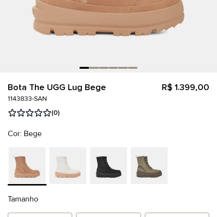
Bota The UGG Lug Bege
R$ 1.399,00
1143833-SAN
(0)
Cor: Bege
Tamanho