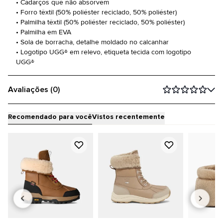
• Cadarços que não absorvem
• Forro têxtil (50% poliéster reciclado, 50% poliéster)
• Palmilha têxtil (50% poliéster reciclado, 50% poliéster)
• Palmilha em EVA
• Sola de borracha, detalhe moldado no calcanhar
• Logotipo UGG® em relevo, etiqueta tecida com logotipo
UGG®
Avaliações (0)
Recomendado para você
Vistos recentemente