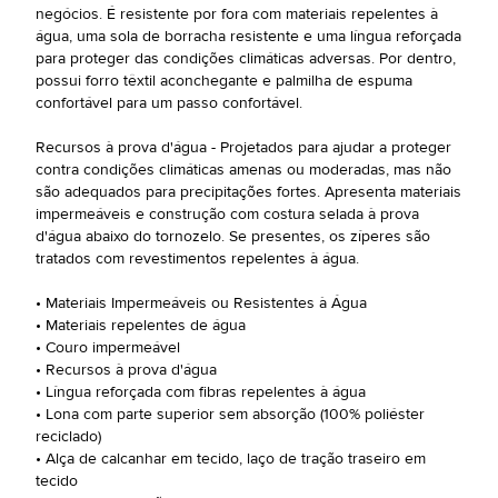
negócios. É resistente por fora com materiais repelentes à
água, uma sola de borracha resistente e uma língua reforçada
para proteger das condições climáticas adversas. Por dentro,
possui forro têxtil aconchegante e palmilha de espuma
confortável para um passo confortável.
Recursos à prova d'água - Projetados para ajudar a proteger
contra condições climáticas amenas ou moderadas, mas não
são adequados para precipitações fortes. Apresenta materiais
impermeáveis e construção com costura selada à prova
d'água abaixo do tornozelo. Se presentes, os zíperes são
tratados com revestimentos repelentes à água.
• Materiais Impermeáveis ou Resistentes à Água
• Materiais repelentes de água
• Couro impermeável
• Recursos à prova d'água
• Língua reforçada com fibras repelentes à água
• Lona com parte superior sem absorção (100% poliéster
reciclado)
• Alça de calcanhar em tecido, laço de tração traseiro em
tecido