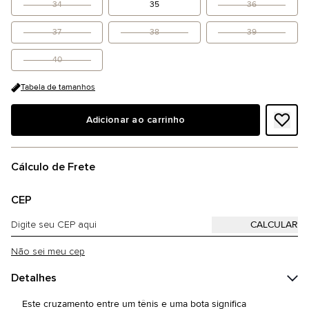
34
35
36
37
38
39
40
Tabela de tamanhos
Adicionar ao carrinho
Cálculo de Frete
CEP
Não sei meu cep
Detalhes
Este cruzamento entre um tênis e uma bota significa