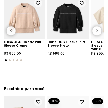
Blusa UGG Classic Puff
Blusa UGG Classic Puff
Blusa UGG
Sleeve Creme
Sleeve Preto
Sleeve Cr
White
R$ 999,00
R$ 999,00
R$ 899,0
Escolhido para você
- 30%
- 26%