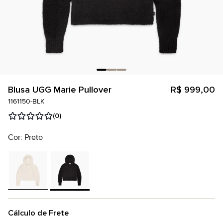
Blusa UGG Marie Pullover
R$ 999,00
1161150-BLK
(0)
Cor: Preto
Cálculo de Frete