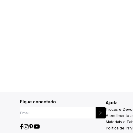
Fique conectado
Ajuda
Trocas e Devo
Atendimento a
Materiais e Fa
Política de Pri