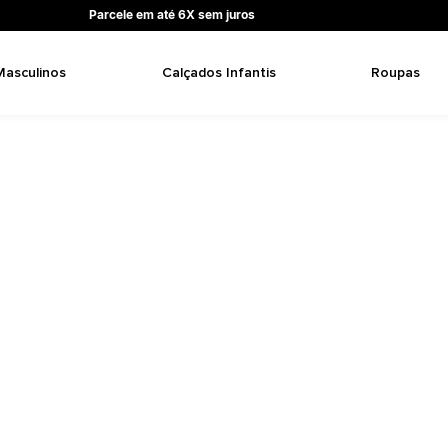
Parcele em até 6X sem juros
Masculinos
Calçados Infantis
Roupas