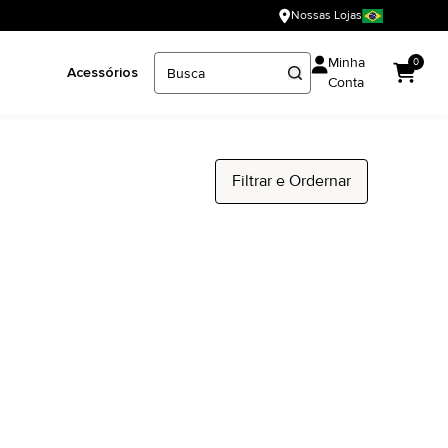
Nossas Lojas
Minha
0
Acessórios
Conta
Filtrar e Ordernar