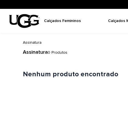
Calçados Femininos
Calçados 
Assinatura
Assinatura
0
Produtos
Nenhum produto encontrado